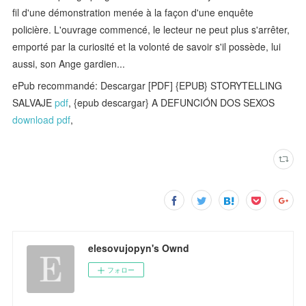
fil d'une démonstration menée à la façon d'une enquête
policière. L'ouvrage commencé, le lecteur ne peut plus s'arrêter,
emporté par la curiosité et la volonté de savoir s'il possède, lui
aussi, son Ange gardien...
ePub recommandé: Descargar [PDF] {EPUB} STORYTELLING
SALVAJE
pdf
, {epub descargar} A DEFUNCIÓN DOS SEXOS
download pdf
,
elesovujopyn's Ownd
フォロー