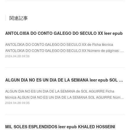
関連記事
ANTOLOXIA DO CONTO GALEGO DO SECULO XX leer epub
ANTOLOXIA DO CONTO GALEGO DO SECULO XX de Ficha técnica
ANTOLOXIA DO CONTO GALEGO DO SECULO XX Número de páginas: …
2024.04.28 09:36
ALGUN DIA NO ES UN DIA DE LA SEMANA leer epub SOL AGUIRRE
ALGUN DIA NO ES UN DIA DE LA SEMANA de SOL AGUIRRE Ficha
técnica ALGUN DIA NO ES UN DIA DE LA SEMANA SOL AGUIRRE Núm…
2024.04.28 09:35
MIL SOLES ESPLENDIDOS leer epub KHALED HOSSEINI