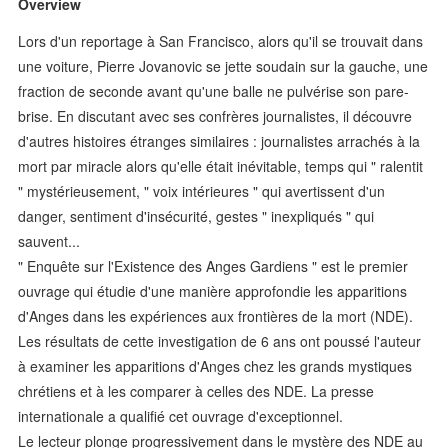
Overview
Lors d'un reportage à San Francisco, alors qu'il se trouvait dans
une voiture, Pierre Jovanovic se jette soudain sur la gauche, une
fraction de seconde avant qu'une balle ne pulvérise son pare-
brise. En discutant avec ses confrères journalistes, il découvre
d'autres histoires étranges similaires : journalistes arrachés à la
mort par miracle alors qu'elle était inévitable, temps qui " ralentit
" mystérieusement, " voix intérieures " qui avertissent d'un
danger, sentiment d'insécurité, gestes " inexpliqués " qui
sauvent...
" Enquête sur l'Existence des Anges Gardiens " est le premier
ouvrage qui étudie d'une manière approfondie les apparitions
d'Anges dans les expériences aux frontières de la mort (NDE).
Les résultats de cette investigation de 6 ans ont poussé l'auteur
à examiner les apparitions d'Anges chez les grands mystiques
chrétiens et à les comparer à celles des NDE. La presse
internationale a qualifié cet ouvrage d'exceptionnel.
Le lecteur plonge progressivement dans le mystère des NDE au