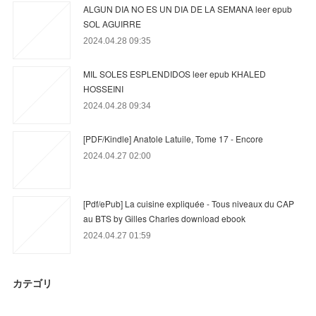
ALGUN DIA NO ES UN DIA DE LA SEMANA leer epub
SOL AGUIRRE
2024.04.28 09:35
MIL SOLES ESPLENDIDOS leer epub KHALED
HOSSEINI
2024.04.28 09:34
[PDF/Kindle] Anatole Latuile, Tome 17 - Encore
2024.04.27 02:00
[Pdf/ePub] La cuisine expliquée - Tous niveaux du CAP
au BTS by Gilles Charles download ebook
2024.04.27 01:59
カテゴリ