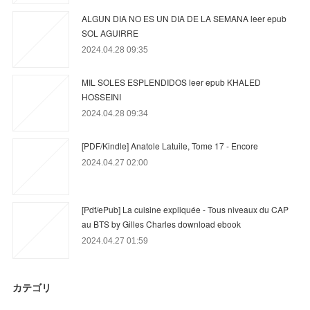
ALGUN DIA NO ES UN DIA DE LA SEMANA leer epub
SOL AGUIRRE
2024.04.28 09:35
MIL SOLES ESPLENDIDOS leer epub KHALED
HOSSEINI
2024.04.28 09:34
[PDF/Kindle] Anatole Latuile, Tome 17 - Encore
2024.04.27 02:00
[Pdf/ePub] La cuisine expliquée - Tous niveaux du CAP
au BTS by Gilles Charles download ebook
2024.04.27 01:59
カテゴリ