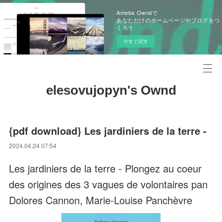
Ameba Owndで
あなただけのホームページやブログをつ
くろう
今すぐ試す
elesovujopyn's Ownd
{pdf download} Les jardiniers de la terre -
2024.04.24 07:54
Les jardiniers de la terre - Plongez au coeur
des origines des 3 vagues de volontaires pan
Dolores Cannon, Marie-Louise Panchèvre