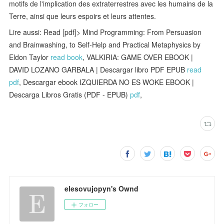
motifs de l'implication des extraterrestres avec les humains de la
Terre, ainsi que leurs espoirs et leurs attentes.
Lire aussi: Read [pdf]> Mind Programming: From Persuasion
and Brainwashing, to Self-Help and Practical Metaphysics by
Eldon Taylor
read book
, VALKIRIA: GAME OVER EBOOK |
DAVID LOZANO GARBALA | Descargar libro PDF EPUB
read
pdf
, Descargar ebook IZQUIERDA NO ES WOKE EBOOK |
Descarga Libros Gratis (PDF - EPUB)
pdf
,
elesovujopyn's Ownd
フォロー